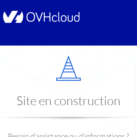
Site en construction
Besoin d'assistance ou d'informations ?